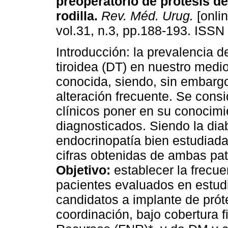
preoperatorio de prótesis d
rodilla
.
Rev. Méd. Urug.
[onlin
vol.31, n.3, pp.188-193. ISSN
Introducción: la prevalencia d
tiroidea (DT) en nuestro medi
conocida, siendo, sin embarg
alteración frecuente. Se cons
clínicos poner en su conocimi
diagnosticados. Siendo la dia
endocrinopatía bien estudiada
cifras obtenidas de ambas pat
Objetivo:
establecer la frecu
pacientes evaluados en estud
candidatos a implante de próte
coordinación, bajo cobertura 