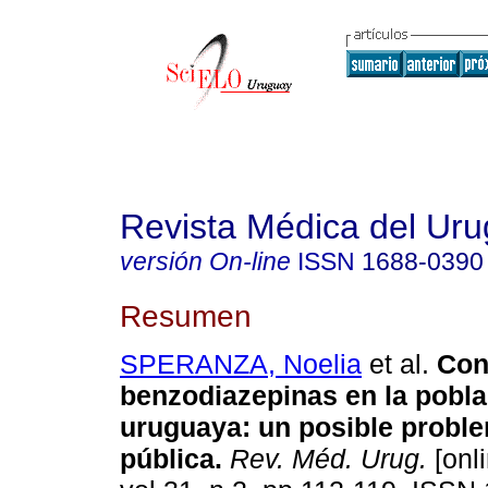
Revista Médica del Ur
versión On-line
ISSN
1688-0390
Resumen
SPERANZA, Noelia
et al.
Con
benzodiazepinas en la pobla
uruguaya: un posible probl
pública.
Rev. Méd. Urug.
[onli