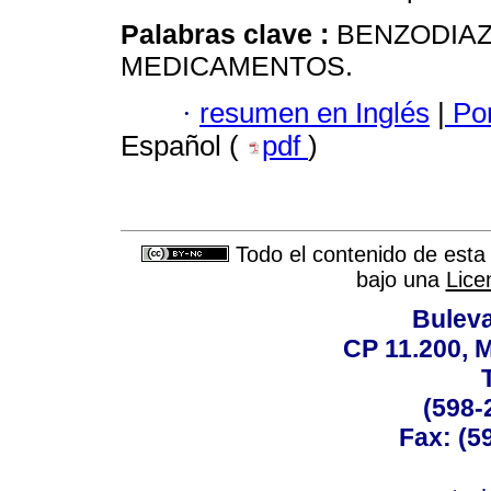
Palabras clave :
BENZODIAZ
MEDICAMENTOS.
·
resumen en Inglés
|
Por
Español (
pdf
)
Todo el contenido de esta 
bajo una
Lice
Buleva
CP 11.200, 
(598-
Fax: (59