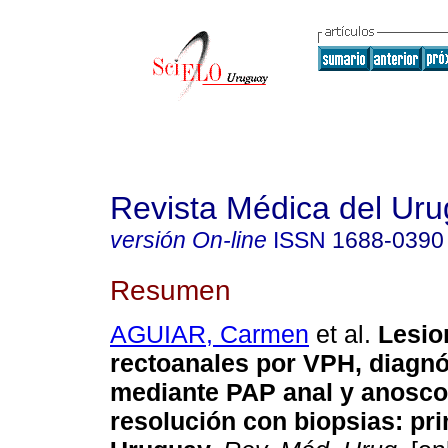
Revista Médica del Ur
versión On-line
ISSN
1688-0390
Resumen
AGUIAR, Carmen
et al.
Lesio
rectoanales por VPH, diagnó
mediante PAP anal y anoscop
resolución con biopsias: pri