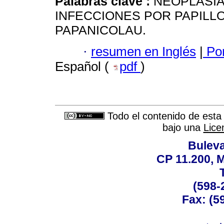
Palabras clave :
NEOPLASIAS
INFECCIONES POR PAPILL
PAPANICOLAU.
·
resumen en Inglés
|
Por
Español (
pdf
)
Todo el contenido de esta 
bajo una
Lice
Buleva
CP 11.200, 
(598-
Fax: (59