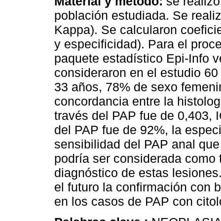
Material y método:
se realizó
población estudiada. Se reali
Kappa). Se calcularon coeficie
y especificidad). Para el proc
paquete estadístico Epi-Info v
consideraron en el estudio 6
33 años, 78% de sexo femenin
concordancia entre la histologí
través del PAP fue de 0,403, I
del PAP fue de 92%, la espec
sensibilidad del PAP anal q
podría ser considerada como t
diagnóstico de estas lesiones
el futuro la confirmación con 
en los casos de PAP con citolo