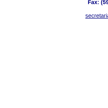
Fax: (59
secreta