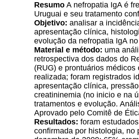
Resumo
A nefropatia IgA é fr
Uruguai e seu tratamento confl
Objetivo:
analisar a incidênci
apresentação clínica, histolog
evolução da nefropatia IgA no
Material e método:
uma análi
retrospectiva dos dados do R
(RUG) e prontuários médicos 
realizada; foram registrados i
apresentação clínica, pressão 
creatininemia (no inicio e na ú
tratamentos e evolução. Anális
Aprovado pelo Comitê de Ética
Resultados:
foram estudados 
confirmada por histologia, no 