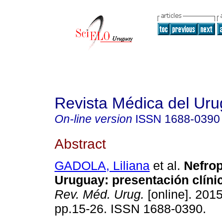
Revista Médica del Ur
On-line version
ISSN
1688-0390
Abstract
GADOLA, Liliana
et al.
Nefrop
Uruguay
:
presentación clíni
Rev. Méd. Urug.
[online]. 2015
pp.15-26. ISSN 1688-0390.