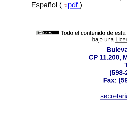
Español (
pdf
)
Todo el contenido de esta 
bajo una
Lice
Buleva
CP 11.200, 
(598-
Fax: (59
secreta