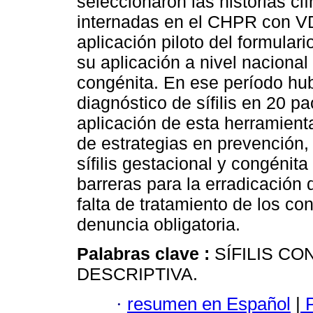
seleccionaron las historias cl
internadas en el CHPR con V
aplicación piloto del formulario
su aplicación a nivel nacional 
congénita. En ese período hu
diagnóstico de sífilis en 20 p
aplicación de esta herramienta
de estrategias en prevención,
sífilis gestacional y congénit
barreras para la erradicación de
falta de tratamiento de los cont
denuncia obligatoria.
Palabras clave :
SÍFILIS CO
DESCRIPTIVA.
·
resumen en Español
|
P