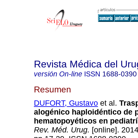
Revista Médica del Ur
versión On-line
ISSN
1688-0390
Resumen
DUFORT, Gustavo
et al.
Trasp
alogénico haploidéntico de 
hematopoyéticos en pediatrí
Rev. Méd. Urug.
[online]. 2014