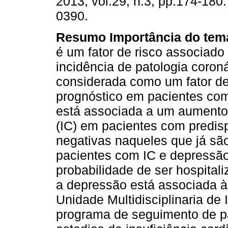
2013, vol.29, n.3, pp.174-180
0390.
Resumo
Importância do tem
é um fator de risco associad
incidência de patologia coron
considerada como um fator d
prognóstico em pacientes com
está associada a um aumento d
(IC) em pacientes com predi
negativas naqueles que já sã
pacientes com IC e depressã
probabilidade de ser hospital
a depressão está associada à
Unidade Multidisciplinaria de
programa de seguimento de p