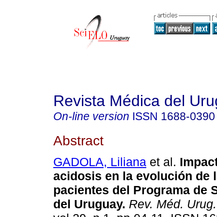
Revista Médica del Ur
On-line version
ISSN
1688-0390
Abstract
GADOLA, Liliana
et al.
Impact
acidosis en la evolución de 
pacientes del Programa de 
del Uruguay.
Rev. Méd. Urug.