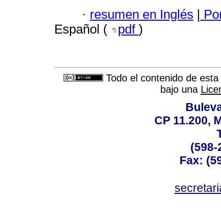
·
resumen en Inglés
|
Por
Español (
pdf
)
Todo el contenido de esta 
bajo una
Lice
Buleva
CP 11.200, 
(598-
Fax: (59
secreta