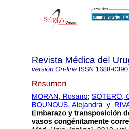
Revista Médica del Ur
versión On-line
ISSN
1688-0390
Resumen
MORAN, Rosario
;
SOTERO, G
BOUNOUS, Alejandra
y
RIVA
Embarazo y transposición d
vasos congénitamente corre