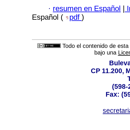
·
resumen en Español
|
I
Español (
pdf
)
Todo el contenido de esta 
bajo una
Lice
Buleva
CP 11.200, 
(598-
Fax: (59
secreta