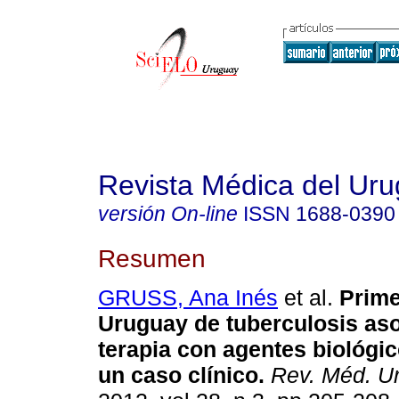
Revista Médica del Ur
versión On-line
ISSN
1688-0390
Resumen
GRUSS, Ana Inés
et al.
Prime
Uruguay de tuberculosis as
terapia con agentes biológic
un caso clínico.
Rev. Méd. Ur