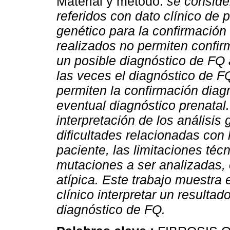
Material y método:
se consider
referidos con dato clínico de 
genético para la confirmación
realizados no permiten confir
un posible diagnóstico de FQ 
las veces el diagnóstico de FQ
permiten la confirmación diag
eventual diagnóstico prenatal.
interpretación de los análisis
dificultades relacionadas con 
paciente, las limitaciones téc
mutaciones a ser analizadas,
atípica. Este trabajo muestra 
clínico interpretar un resultad
diagnóstico de FQ.