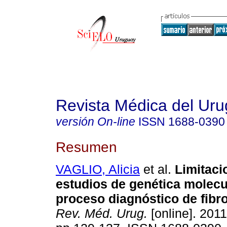
Revista Médica del Ur
versión On-line
ISSN
1688-0390
Resumen
VAGLIO, Alicia
et al.
Limitaci
estudios de genética molecu
proceso diagnóstico de fibro
Rev. Méd. Urug.
[online]. 2011