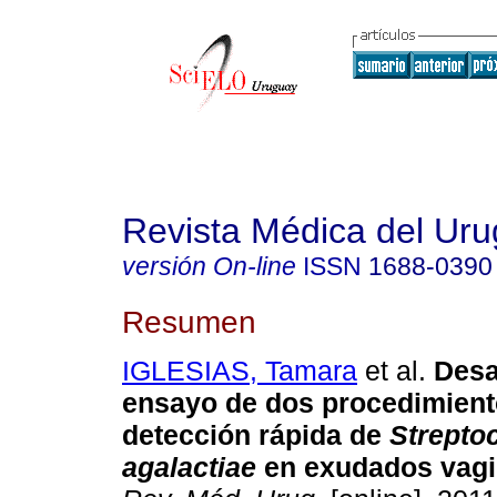
Revista Médica del Ur
versión On-line
ISSN
1688-0390
Resumen
IGLESIAS, Tamara
et al.
Desar
ensayo de dos procedimient
detección rápida de
Strepto
agalactiae
en exudados vagi