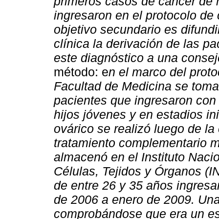
primeros casos de cáncer de
ingresaron en el protocolo de 
objetivo secundario es difundir
clínica la derivación de las p
este diagnóstico a una consej
método: e
n el marco del prot
Facultad de Medicina se toma
pacientes que ingresaron con
hijos jóvenes y en estadios ini
ovárico se realizó luego de la
tratamiento complementario me
almacenó en el Instituto Naci
Células, Tejidos y Órganos (I
de entre 26 y 35 años ingresa
de 2006 a enero de 2009. Una 
comprobándose que era un es