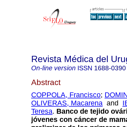
Revista Médica del Ur
On-line version
ISSN
1688-0390
Abstract
COPPOLA, Francisco
;
DOMIN
OLIVERAS, Macarena
and
I
Teresa
.
Banco de tejido ovár
jóvenes con cáncer de mama