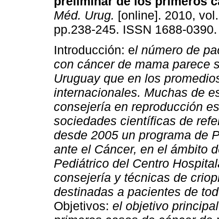
preliminar de los primeros 
Méd. Urug.
[online]. 2010, vol.
pp.238-245. ISSN 1688-0390.
Introducción: e
l número de pa
con cáncer de mama parece s
Uruguay que en los promedio
internacionales. Muchas de es
consejería en reproducción e
sociedades científicas de refe
desde 2005 un programa de Pr
ante el Cáncer, en el ámbito
Pediátrico del Centro Hospital
consejería y técnicas de criop
destinadas a pacientes de tod
Objetivos:
el objetivo principa