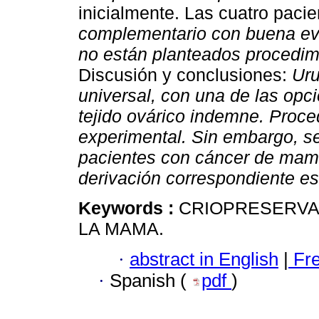
inicialmente. Las cuatro pacie
complementario con buena evo
no están planteados procedim
Discusión y conclusiones:
Uru
universal, con una de las opc
tejido ovárico indemne. Proce
experimental. Sin embargo, s
pacientes con cáncer de mama.
derivación correspondiente e
Keywords :
CRIOPRESERVAC
LA MAMA.
·
abstract in English
|
Fr
·
Spanish (
pdf
)