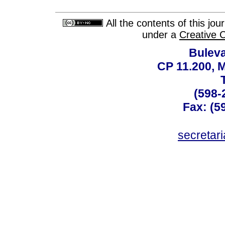
All the contents of this jo
under a
Creative 
Buleva
CP 11.200, 
(598-
Fax: (59
secreta