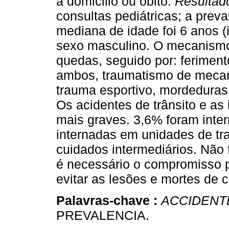
a domicilio ou óbito.
Resultad
consultas pediátricas; a preva
mediana de idade foi 6 anos (
sexo masculino. O mecanismo 
quedas, seguido por: feriment
ambos, traumatismo de meca
trauma esportivo, mordeduras,
Os acidentes de trânsito e as
mais graves. 3,6% foram inter
internadas em unidades de tr
cuidados intermediários. Não 
é necessário o compromisso p
evitar as lesões e mortes de c
Palavras-chave :
ACCIDENT
PREVALENCIA.