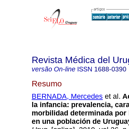
Revista Médica del Ur
versão On-line
ISSN
1688-0390
Resumo
BERNADA, Mercedes
et al.
Ac
la infancia: prevalencia, car
morbilidad determinada por 
en una población de Urugua