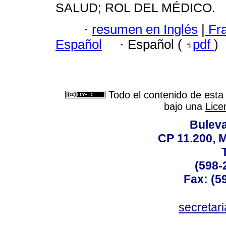
SALUD; ROL DEL MÉDICO.
·
resumen en Inglés
|
Fr
Español
·
Español (
pdf
)
Todo el contenido de esta 
bajo una
Lice
Buleva
CP 11.200, 
(598-
Fax: (59
secreta