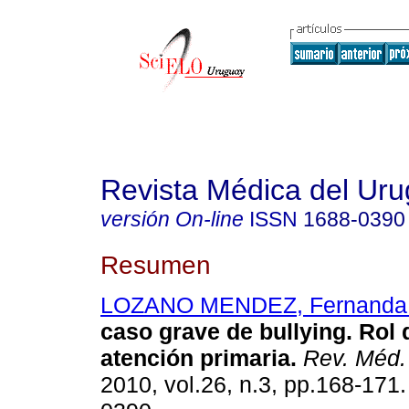
Revista Médica del Ur
versión On-line
ISSN
1688-0390
Resumen
LOZANO MENDEZ, Fernanda 
caso grave de bullying. Rol
atención primaria.
Rev. Méd.
2010, vol.26, n.3, pp.168-171