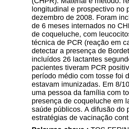
(CHPR). Material e método: r
longitudinal e prospectivo no 
dezembro de 2008. Foram inc
de 6 meses internados no CHP
de coqueluche, com leucocito
técnica de PCR (reação em cad
detectar a presença de Bordet
incluídos 26 lactantes segund
pacientes tiveram PCR positiv
período médio com tosse foi d
estavam imunizadas. Em 8/10
uma pessoa da família com to
presença de coqueluche em la
saúde públicos. A difusão do
estratégias de vacinação cont