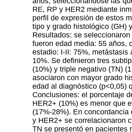
años, seleccionándose las qu
RE, RP y HER2 mediante inmu
perfil de expresión de estos 
tipo y grado histológico (GH) 
Resultados: se seleccionaron 
fueron edad media: 55 años, 
estadio: I-II: 75%, metástasi
10%. Se definieron tres sub
(10%) y triple negativo (TN) 
asociaron con mayor grado hi
edad al diagnóstico (p<0,05)
Conclusiones: el porcentaje 
HER2+ (10%) es menor que el 
(17%-28%). En concordancia c
y HER2+ se correlacionaron c
TN se presentó en pacientes