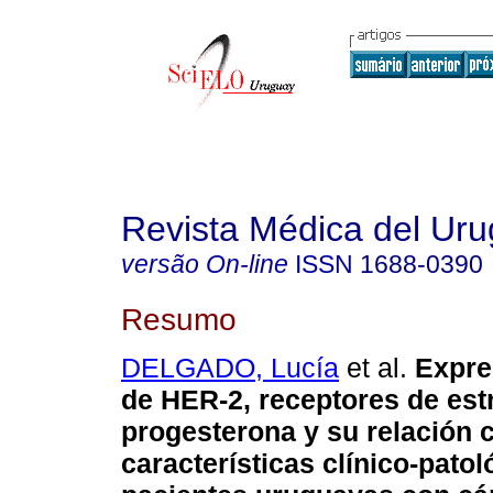
Revista Médica del Ur
versão On-line
ISSN
1688-0390
Resumo
DELGADO, Lucía
et al.
Expre
de HER-2, receptores de est
progesterona y su relación 
características clínico-pato