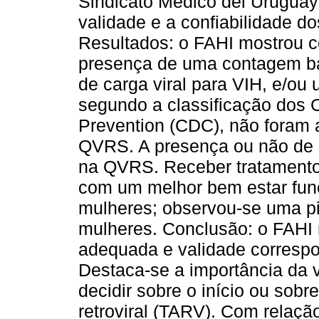
Sindicato Médico del Urugua
validade e a confiabilidade do
Resultados: o FAHI mostrou c
presença de uma contagem bai
de carga viral para VIH, e/ou
segundo a classificação dos C
Prevention (CDC), não foram 
QVRS. A presença ou não de s
na QVRS. Receber tratamento a
com um melhor bem estar fu
mulheres; observou-se uma pi
mulheres. Conclusão: o FAHI 
adequada e validade correspon
Destaca-se a importância da
decidir sobre o início ou sobr
retroviral (TARV). Com relaçã