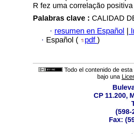
R fez uma correlação positi
Palabras clave :
CALIDAD DE
·
resumen en Español
|
I
·
Español (
pdf
)
Todo el contenido de esta 
bajo una
Lice
Buleva
CP 11.200, 
(598-
Fax: (59