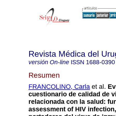
Revista Médica del Ur
versión On-line
ISSN
1688-0390
Resumen
FRANCOLINO, Carla
et al.
Eva
cuestionario de calidad de v
relacionada con la salud: fu
assessment of HIV infection