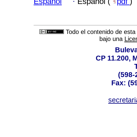
Español
·
Español (
pdf
)
Todo el contenido de esta 
bajo una
Lice
Buleva
CP 11.200, 
(598-
Fax: (59
secreta