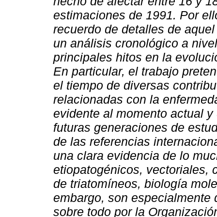
hecho de afectar entre 16 y 
estimaciones de 1991.
Por ell
recuerdo de detalles de aquel
un análisis cronológico a nive
principales hitos en la evoluc
En particular, el trabajo pret
el tiempo de diversas contribu
relacionadas con la enfermed
evidente al momento actual y 
futuras generaciones de estud
de las referencias internacio
una clara evidencia de lo mu
etiopatogénicos, vectoriales, 
de triatomíneos, biología mole
embargo, son especialmente d
sobre todo por la Organizaci