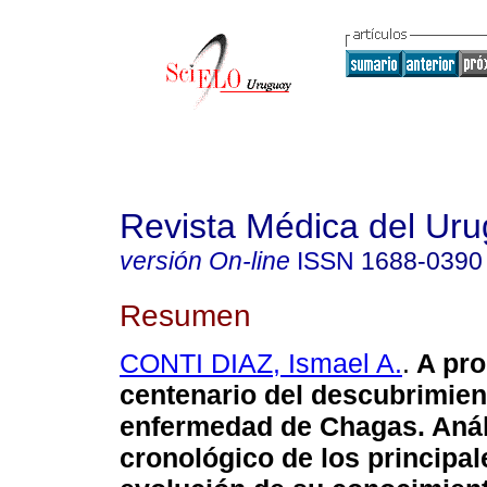
Revista Médica del Ur
versión On-line
ISSN
1688-0390
Resumen
CONTI DIAZ, Ismael A.
.
A pro
centenario del descubrimien
enfermedad de Chagas.
Anál
cronológico de los principal