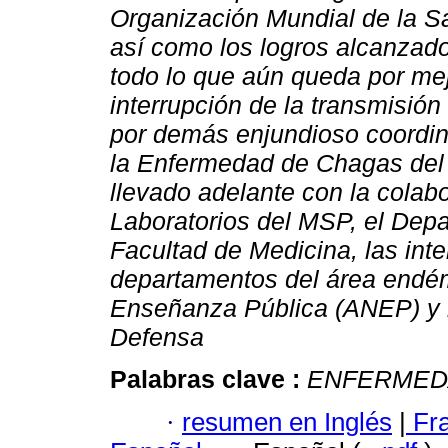
Organización Mundial de la Sal
así como los logros alcanzad
todo lo que aún queda por mej
interrupción de la transmisión
por demás enjundioso coordin
la Enfermedad de Chagas del 
llevado adelante con la colab
Laboratorios del MSP, el Depa
Facultad de Medicina, las int
departamentos del área endém
Enseñanza Pública (ANEP) y lo
Defensa
Palabras clave :
ENFERMED
·
resumen en Inglés
|
Fr