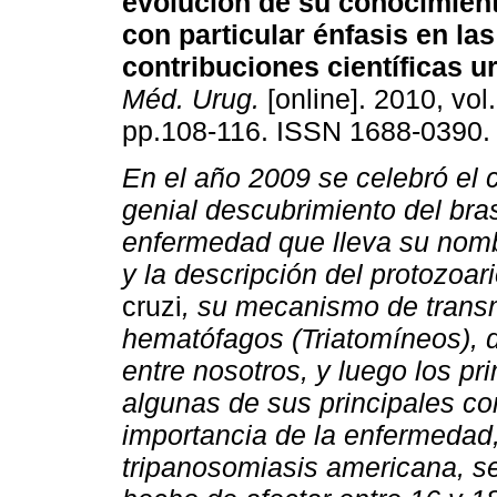
evolución de su conocimient
con particular énfasis en las
contribuciones científicas 
Méd. Urug.
[online]. 2010, vol.
pp.108-116. ISSN 1688-0390.
En el año 2009 se celebró el 
genial descubrimiento del bra
enfermedad que lleva su nomb
y la descripción del protozoar
cruzi
, su mecanismo de trans
hematófagos (Triatomíneos)
entre nosotros, y luego los p
algunas de sus principales co
importancia de la enfermeda
tripanosomiasis americana, se 