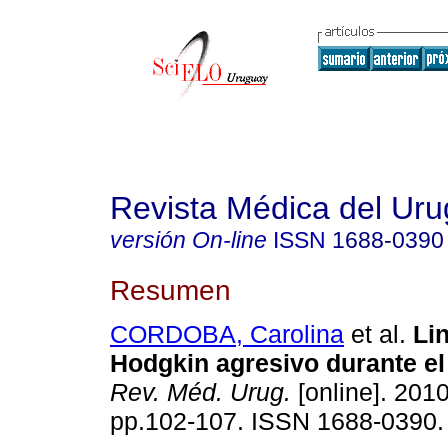
Revista Médica del Ur
versión On-line
ISSN
1688-0390
Resumen
CORDOBA, Carolina
et al.
Li
Hodgkin agresivo durante e
Rev. Méd. Urug.
[online]. 2010
pp.102-107. ISSN 1688-0390.