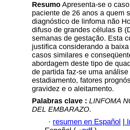
Resumo
Apresenta-se o caso
paciente de 26 anos a quem s
diagnóstico de linfoma não H
difuso de grandes células B 
semanas de gestação. Esta 
justifica considerando a baixa
casos similares e conseqüent
abordagem deste tipo de qua
de partida faz-se uma análise
estadiamento, fatores prognó
gravidez e o aleitamento.
Palabras clave :
LINFOMA N
DEL EMBARAZO
.
·
resumen en Español
|
I