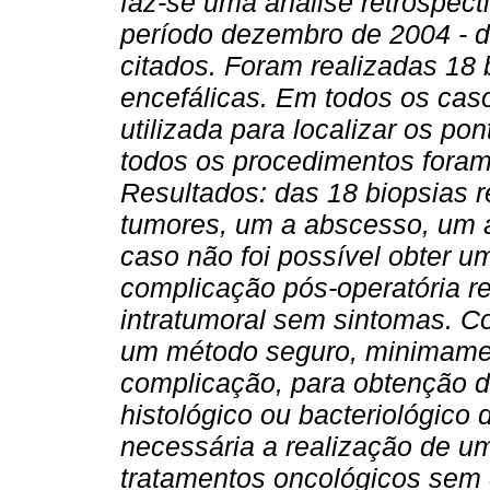
faz-se uma análise retrospect
período dezembro de 2004 - 
citados. Foram realizadas 18 
encefálicas. Em todos os cas
utilizada para localizar os p
todos os procedimentos foram
Resultados: das 18 biopsias 
tumores, um a abscesso, um a
caso não foi possível obter u
complicação pós-operatória r
intratumoral sem sintomas.
Co
um método seguro, minimamen
complicação, para obtenção d
histológico ou bacteriológico
necessária a realização de u
tratamentos oncológicos sem 