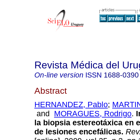
Revista Médica del Ur
On-line version
ISSN
1688-0390
Abstract
HERNANDEZ, Pablo
;
MARTIN
and
MORAGUES, Rodrigo
.
I
la biopsia estereotáxica en 
de lesiones encefálicas
.
Rev.