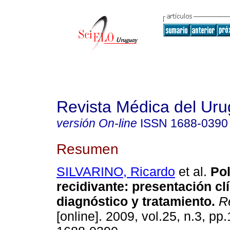
Revista Médica del Ur
versión On-line
ISSN
1688-0390
Resumen
SILVARINO, Ricardo
et al.
Pol
recidivante: presentación clí
diagnóstico y tratamiento
.
Re
[online]. 2009, vol.25, n.3, p