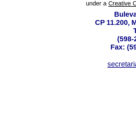
under a
Creative 
Buleva
CP 11.200, 
(598-
Fax: (59
secreta