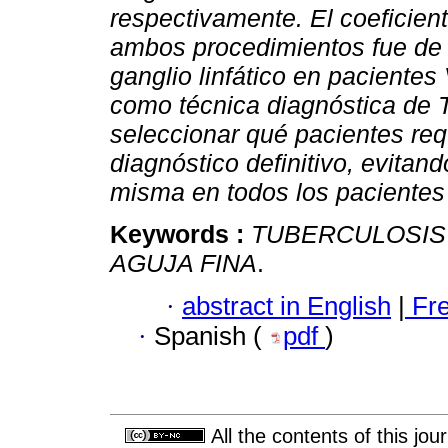
respectivamente. El coeficie
ambos procedimientos fue d
ganglio linfático en pacientes
como técnica diagnóstica de T
seleccionar qué pacientes req
diagnóstico definitivo, evitand
misma en todos los paciente
Keywords :
TUBERCULOSIS
AGUJA FINA
.
·
abstract in English
|
Fr
·
Spanish (
pdf
)
All the contents of this jo