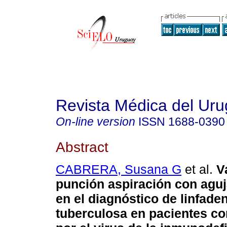
Revista Médica del Ur
On-line version
ISSN
1688-0390
Abstract
CABRERA, Susana G
et al.
V
punción aspiración con aguj
en el diagnóstico de linfaden
tuberculosa en pacientes co