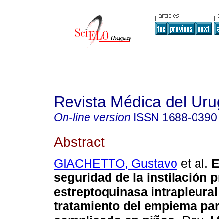
Revista Médica del Ur
On-line version
ISSN
1688-0390
Abstract
GIACHETTO, Gustavo
et al.
E
seguridad de la instilación 
estreptoquinasa intrapleural
tratamiento del empiema p