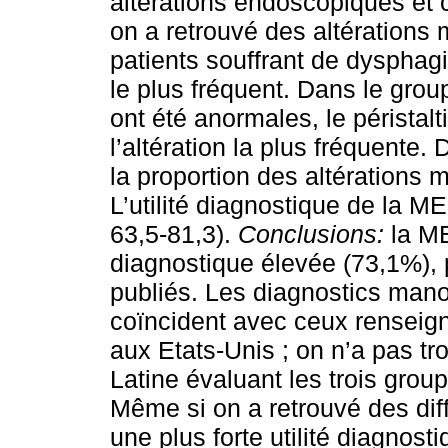
altérations endoscopiques et 
on a retrouvé des altération
patients souffrant de dysphagi
le plus fréquent. Dans le gr
ont été anormales, le péristalti
l’altération la plus fréquente
la proportion des altérations
L’utilité diagnostique de la 
63,5-81,3).
Conclusions:
la ME
diagnostique élevée (73,1%), p
publiés. Les diagnostics ma
coïncident avec ceux renseign
aux Etats-Unis ; on n’a pas t
Latine évaluant les trois grou
Même si on a retrouvé des diff
une plus forte utilité diagnost