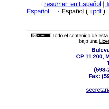
·
resumen en Español
|
I
Español
·
Español (
pdf
)
Todo el contenido de esta 
bajo una
Lice
Buleva
CP 11.200, 
(598-
Fax: (59
secreta