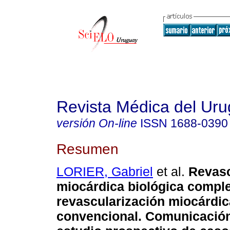
Revista Médica del Ur
versión On-line
ISSN
1688-0390
Resumen
LORIER, Gabriel
et al.
Revasc
miocárdica biológica comple
revascularización miocárdic
convencional.
Comunicación