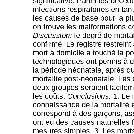
significative. Parmi les décéd
infections respiratoires en ta
les causes de base pour la plu
on trouve les malformations co
Discussion:
le degré de mortal
confirmé. Le registre restreint
mort à domicile a touché la po
technologiques ont permis à 
la période néonatale, après quoi
mortalité post-néonatale. Les
deux groupes seraient facile
les coûts.
Conclusions:
1. Le r
connaissance de la mortalité e
correspond à des garçons, ass
ont eu des causes naturelles 
mesures simples. 3. Les morts