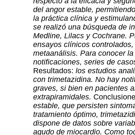
respecto a la eficacia y segur
del angor estable, permitiend
la práctica clínica y estimulan
se realizó una búsqueda de i
Medline, Lilacs y Cochrane. P
ensayos clínicos controlados,
metaanálisis. Para conocer l
notificaciones, series de caso
Resultados:
los estudios anal
con trimetazidina. No hay not
graves, si bien en pacientes 
extrapiramidales.
Conclusione
estable, que persisten sintom
tratamiento óptimo, trimetazi
dispone de datos sobre variab
agudo de miocardio. Como tod