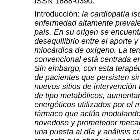
ISSN 1688-0390.
Introducción:
la cardiopatía i
enfermedad altamente prevale
país. En su origen se encuent
desequilibrio entre el aporte 
miocárdica de oxígeno. La ter
convencional está centrada e
Sin embargo, con esta terapéu
de pacientes que persisten si
nuevos sitios de intervenció
de tipo metabólicos, aumentan
energéticos utilizados por el 
fármaco que actúa modulando
novedoso y prometedor meca
una puesta al día y análisis c