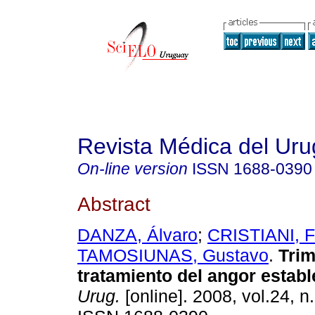
Revista Médica del Ur
On-line version
ISSN
1688-0390
Abstract
DANZA, Álvaro
;
CRISTIANI, F
TAMOSIUNAS, Gustavo
.
Trim
tratamiento del angor establ
Urug.
[online]. 2008, vol.24, n