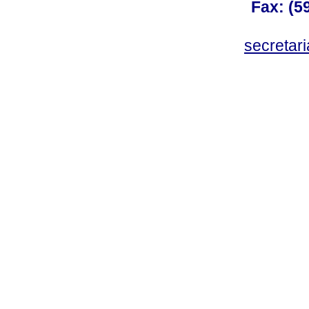
Fax: (59
secreta