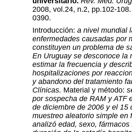
universitario
.
Rev. Méd. Urug
2008, vol.24, n.2, pp.102-108
0390.
Introducción:
a nivel mundial 
enfermedades causadas por 
constituyen un problema de sa
En Uruguay se desconoce la 
estimar la frecuencia y describ
hospitalizaciones por reacc
y abandono del tratamiento fa
Clínicas.
Material y método:
s
por sospecha de RAM y ATF en 
de diciembre de 2006 y el 15
muestreo aleatorio simple en
analizó edad, sexo, fármacos