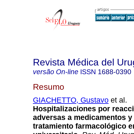
Revista Médica del Ur
versão On-line
ISSN
1688-0390
Resumo
GIACHETTO, Gustavo
et al.
Hospitalizaciones por reacc
adversas a medicamentos y
tratamiento farmacológico en