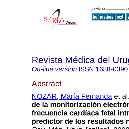
Revista Médica del Ur
On-line version
ISSN
1688-0390
Abstract
NOZAR, María Fernanda
et al
de la monitorización electró
frecuencia cardíaca fetal in
predictor de los resultados 