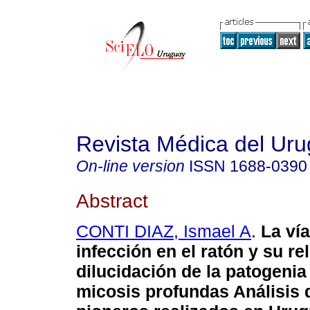
Revista Médica del Ur
On-line version
ISSN
1688-0390
Abstract
CONTI DIAZ, Ismael A
.
La vía
infección en el ratón y su re
dilucidación de la patogenia
micosis profundas
Análisis 