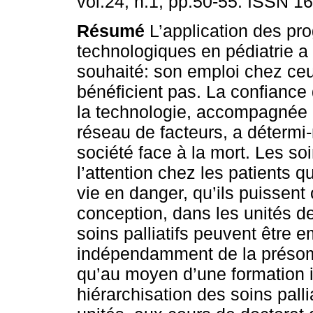
vol.24, n.1, pp.50-55. ISSN 1
Résumé
L’application des pr
technologiques en pédiatrie a 
souhaité: son emploi chez ceu
bénéficient pas. La confiance 
la technologie, accompagnée
réseau de facteurs, a détermi
société face à la mort. Les soi
l’attention chez les patients 
vie en danger, qu’ils puissent
conception, dans les unités de
soins palliatifs peuvent être e
indépendamment de la présomp
qu’au moyen d’une formation i
hiérarchisation des soins palli