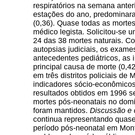
respiratórios na semana anteri
estações do ano, predominara
(0,36). Quase todas as mortes 
médico legista. Solicitou-se 
24 das 38 mortes naturais. C
autopsias judiciais, os exame
antecedentes pediátricos, as i
principal causa de morte (0,42
em três distritos policiais de
indicadores sócio-econômico
resultados obtidos em 1996 s
mortes pós-neonatais no domic
foram mantidos.
Discussão e
continua representando quase 
período pós-neonatal em Mon