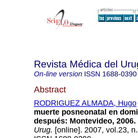
Revista Médica del Ur
On-line version
ISSN
1688-0390
Abstract
RODRIGUEZ ALMADA, Hugo
muerte posneonatal en domic
después
:
Montevideo, 2006
.
Urug.
[online]. 2007, vol.23, n