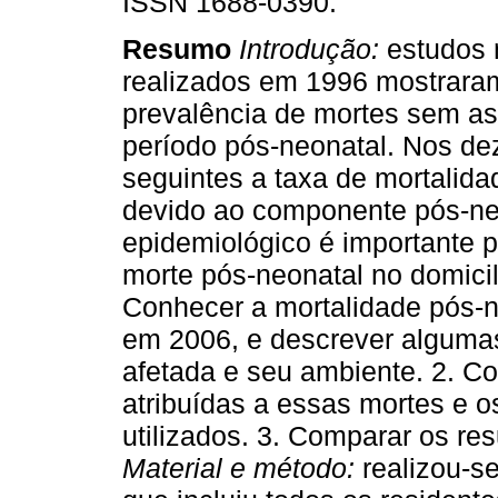
ISSN 1688-0390.
Resumo
Introdução:
estudos 
realizados em 1996 mostrara
prevalência de mortes sem as
período pós-neonatal. Nos de
seguintes a taxa de mortalidad
devido ao componente pós-ne
epidemiológico é importante p
morte pós-neonatal no domici
Conhecer a mortalidade pós-n
em 2006, e descrever algumas
afetada e seu ambiente. 2. C
atribuídas a essas mortes e 
utilizados. 3. Comparar os re
Material e método:
realizou-se