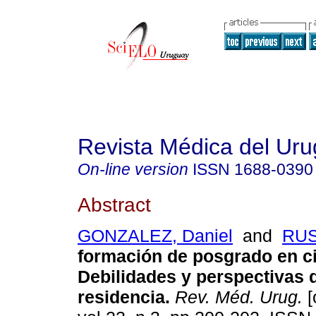
Revista Médica del Ur
On-line version
ISSN
1688-0390
Abstract
GONZALEZ, Daniel
and
RUS
formación de posgrado en ci
Debilidades y perspectivas 
residencia
.
Rev. Méd. Urug.
[