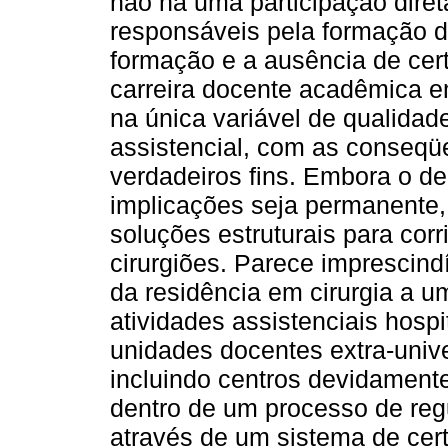
não há uma participação dire
responsáveis pela formação do
formação e a ausência de cert
carreira docente acadêmica 
na única variável de qualidad
assistencial, com as conseqüe
verdadeiros fins. Embora o d
implicações seja permanente,
soluções estruturais para corr
cirurgiões. Parece imprescind
da residência em cirurgia a u
atividades assistenciais hospi
unidades docentes extra-univer
incluindo centros devidamente 
dentro de um processo de reg
através de um sistema de certi