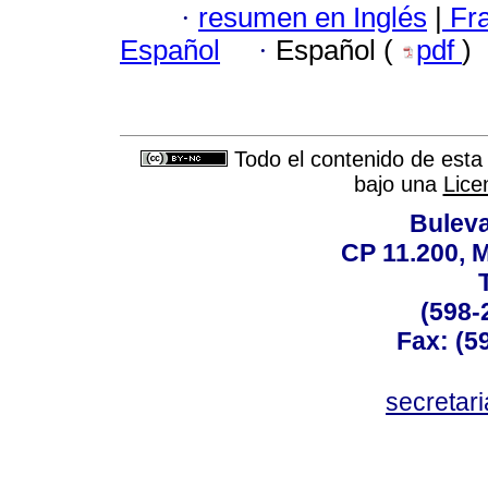
·
resumen en Inglés
|
Fr
Español
·
Español (
pdf
)
Todo el contenido de esta 
bajo una
Lice
Buleva
CP 11.200, 
(598-
Fax: (59
secreta