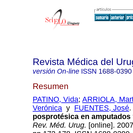
Revista Médica del Ur
versión On-line
ISSN
1688-0390
Resumen
PATINO, Vida
;
ARRIOLA, Mar
Verónica
y
FUENTES, José
.
posprotésica en amputados 
Rev. Méd. Urug.
[online]. 2007