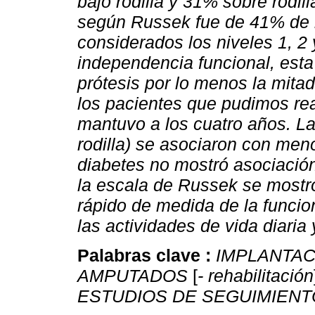
bajo rodilla y 31% sobre rodil
según Russek fue de 41% de r
considerados los niveles 1, 2
independencia funcional, esta
prótesis por lo menos la mita
los pacientes que pudimos rea
mantuvo a los cuatro años. La
rodilla) se asociaron con men
diabetes no mostró asociación
la escala de Russek se mostr
rápido de medida de la funcio
las actividades de vida diaria
Palabras clave :
IMPLANTAC
AMPUTADOS
[
- rehabilitación
ESTUDIOS DE SEGUIMIENT