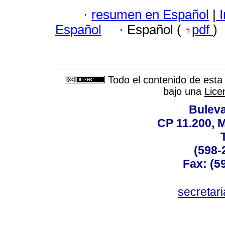
·
resumen en Español
|
I
Español
·
Español (
pdf
)
Todo el contenido de esta 
bajo una
Lice
Buleva
CP 11.200, 
(598-
Fax: (59
secreta