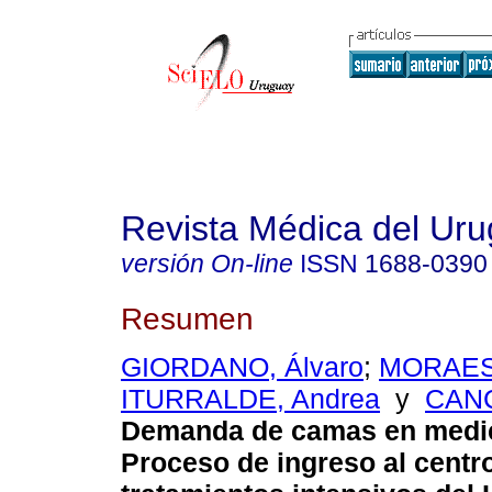
Revista Médica del Ur
versión On-line
ISSN
1688-0390
Resumen
GIORDANO, Álvaro
;
MORAES,
ITURRALDE, Andrea
y
CANC
Demanda de camas en medici
Proceso de ingreso al centr