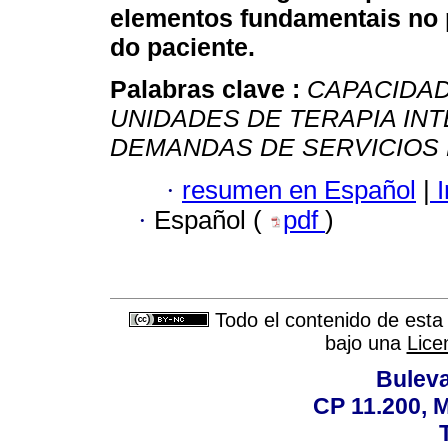
elementos fundamentais no 
do paciente.
Palabras clave :
CAPACIDAD
UNIDADES DE TERAPIA INT
DEMANDAS DE SERVICIOS
·
resumen en Español
|
I
·
Español (
pdf
)
Todo el contenido de esta 
bajo una
Lice
Buleva
CP 11.200, 