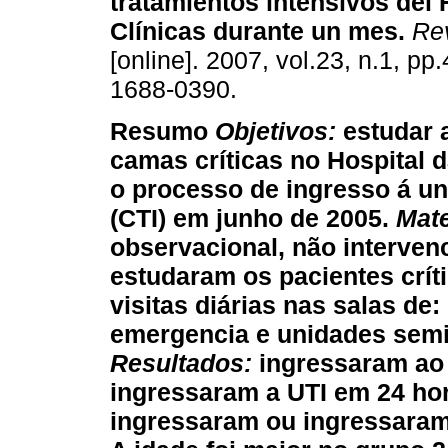
tratamientos intensivos del 
Clínicas durante un mes
.
Rev
[online]. 2007, vol.23, n.1, p
1688-0390.
Resumo
Objetivos:
estudar
camas críticas no Hospital d
o processo de ingresso á un
(CTI) em junho de 2005.
Mate
observacional, não interven
estudaram os pacientes críti
visitas diárias nas salas de
emergencia e unidades semi-
Resultados:
ingressaram ao 
ingressaram a UTI em 24 hor
ingressaram ou ingressaram