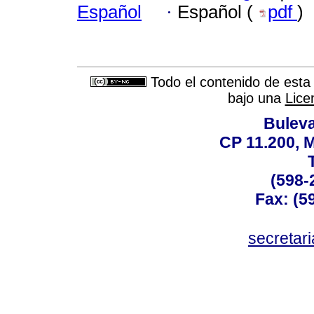
Español
·
Español (
pdf
)
Todo el contenido de esta 
bajo una
Lice
Buleva
CP 11.200, 
(598-
Fax: (59
secreta