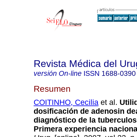
Revista Médica del Ur
versión On-line
ISSN
1688-0390
Resumen
COITINHO, Cecilia
et al.
Utili
dosificación de adenosin de
diagnóstico de la tuberculos
Primera experiencia naciona