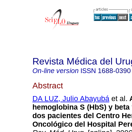
Revista Médica del Ur
On-line version
ISSN
1688-0390
Abstract
DA LUZ, Julio Abayubá
et al.
hemoglobina S (HbS)
y beta
dos pacientes del Centro H
Oncológico del Hospital Per