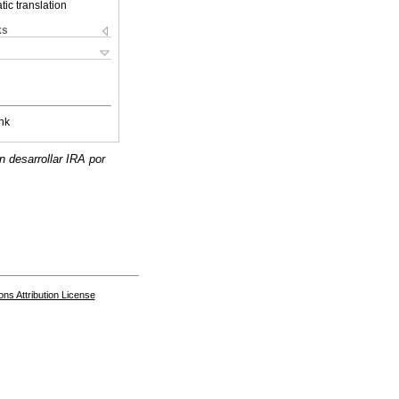
ic translation
ks
nk
 desarrollar IRA por
s Attribution License