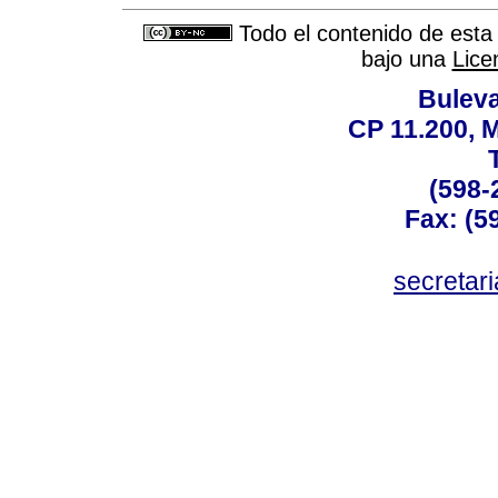
Todo el contenido de esta 
bajo una
Lice
Buleva
CP 11.200, 
(598-
Fax: (59
secreta