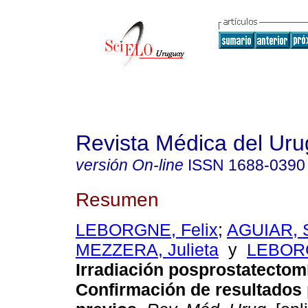
Revista Médica del Ur
versión On-line
ISSN
1688-0390
Resumen
LEBORGNE, Felix
;
AGUIAR, S
MEZZERA, Julieta
y
LEBORG
Irradiación posprostatectomí
Confirmación de resultados 