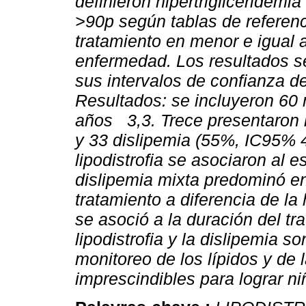
definieron hipertrigliceridemia
>90p según tablas de referenci
tratamiento en menor e igual a
enfermedad. Los resultados s
sus intervalos de confianza de
Resultados: se incluyeron 60
años 3,3. Trece presentaron l
y 33 dislipemia (55%, IC95% 41
lipodistrofia se asociaron al 
dislipemia mixta predominó e
tratamiento a diferencia de la h
se asoció a la duración del tr
lipodistrofia y la dislipemia s
monitoreo de los lípidos y de
imprescindibles para lograr n