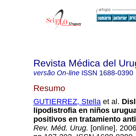
Revista Médica del Ur
versão On-line
ISSN
1688-0390
Resumo
GUTIERREZ, Stella
et al.
Dis
lipodistrofia en niños urugu
positivos en tratamiento anti
Rev. Méd. Urug.
[online]. 2006