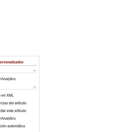
Personalizados
 Analytics
lo en XML
cias del artículo
tar este artículo
 Analytics
ción automática