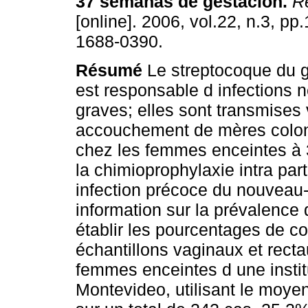
37 semanas de gestación
.
Re
[online]. 2006, vol.22, n.3, p
1688-0390.
Résumé
Le streptocoque du 
est responsable d infections 
graves; elles sont transmises
accouchement de mères coloni
chez les femmes enceintes à 
la chimioprophylaxie intra par
infection précoce du nouveau-
information sur la prévalence
établir les pourcentages de co
échantillons vaginaux et rec
femmes enceintes d une instit
Montevideo, utilisant le moyen