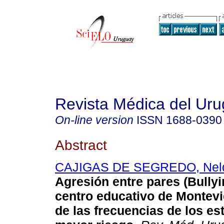
Revista Médica del Ur
On-line version
ISSN
1688-0390
Abstract
CAJIGAS DE SEGREDO, Nel
Agresión entre pares (Bullyi
centro educativo de Montev
de las frecuencias de los es