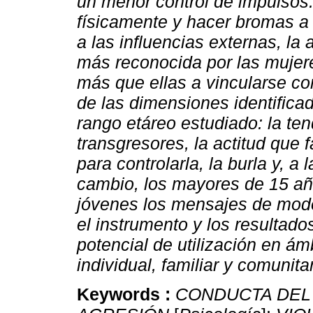
un menor control de impulsos.
físicamente y hacer bromas a
a las influencias externas, la 
más reconocida por las mujer
más que ellas a vincularse c
de las dimensiones identifica
rango etáreo estudiado: la te
transgresores, la actitud que f
para controlarla, la burla y, a
cambio, los mayores de 15 a
jóvenes los mensajes de mode
el instrumento y los resultado
potencial de utilización en ámb
individual, familiar y comunitar
Keywords :
CONDUCTA DEL