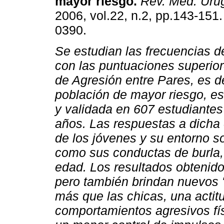
mayor riesgo
.
Rev. Méd. Uru
2006, vol.22, n.2, pp.143-151
0390.
Se estudian las frecuencias d
con las puntuaciones superior
de Agresión entre Pares, es de
población de mayor riesgo, es
y validada en 607 estudiante
años. Las respuestas a dicha 
de los jóvenes y su entorno so
como sus conductas de burla,
edad.
Los resultados obtenido
pero también brindan nuevos "
más que las chicas, una actitud
comportamientos agresivos fí