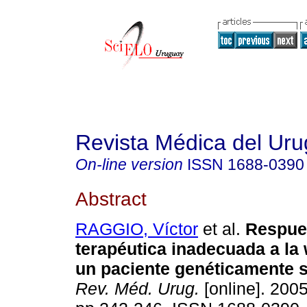
Revista Médica del Ur
On-line version
ISSN
1688-0390
Abstract
RAGGIO, Víctor
et al.
Respue
terapéutica inadecuada a la 
un paciente genéticamente s
Rev. Méd. Urug.
[online]. 2005