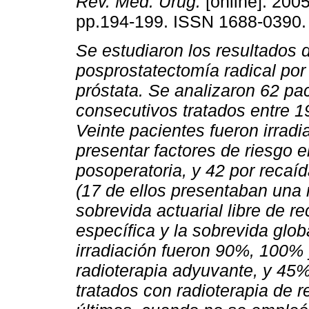
Rev. Méd. Urug.
[online]. 2005
pp.194-199. ISSN 1688-0390.
Se estudiaron los resultados d
posprostatectomía radical por
próstata. Se analizaron 62 pa
consecutivos tratados entre 1
Veinte pacientes fueron irrad
presentar factores de riesgo e
posoperatoria, y 42 por recaíd
(17 de ellos presentaban una r
sobrevida actuarial libre de r
específica y la sobrevida glob
irradiación fueron 90%, 100%
radioterapia adyuvante, y 45
tratados con radioterapia de 