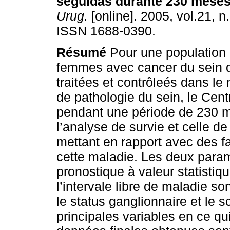
seguidas
durante 230 mese
Urug.
[online]. 2005, vol.21, n
ISSN 1688-0390.
Résumé
Pour une population 
femmes avec cancer du sein 
traitées et contrôleés dans l
de pathologie du sein, le Ce
pendant une période de 230 mo
l’analyse de survie et celle de
mettant en rapport avec des f
cette maladie. Les deux param
pronostique à valeur statistiq
l’intervale libre de maladie so
le status ganglionnaire et le s
principales variables en ce qu