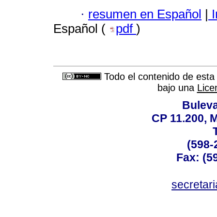
·
resumen en Español
|
I
Español (
pdf
)
Todo el contenido de esta 
bajo una
Lice
Buleva
CP 11.200, 
(598-
Fax: (59
secreta